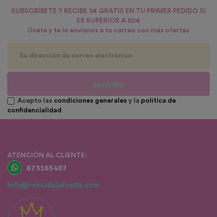
SUBSCRÍBETE Y RECIBE 3€ GRATIS EN TU PRIMER PEDIDO SI
ES SUPERIOR A 50€
Únete y te lo envíanos a tu correo con más ofertas
Suscribir
Acepto las
condiciones generales
y la
política de
confidencialidad
ATENCIÓN AL CLIENTE:
673165407
info@reinadelafiesta.com