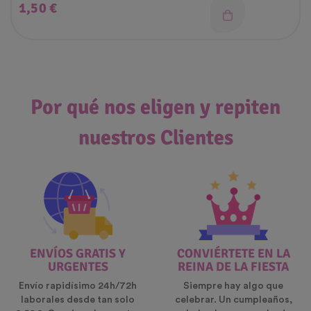
Precio
1,50 €
Por qué nos eligen y repiten
nuestros Clientes
ENVÍOS GRATIS Y
CONVIÉRTETE EN LA
URGENTES
REINA DE LA FIESTA
Envío rapidísimo 24h/72h
Siempre hay algo que
laborales desde tan solo
celebrar. Un cumpleaños,