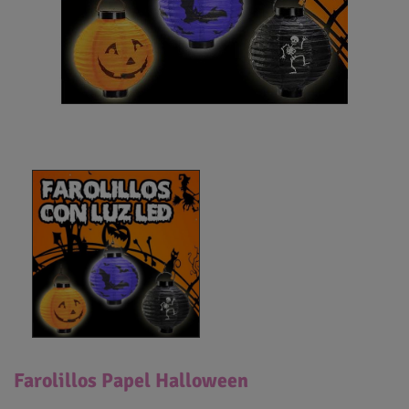
Farolillos Papel Halloween