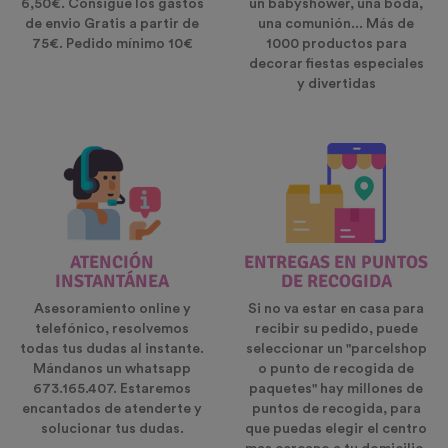
6,50€. Consigue los gastos
un babyshower, una boda,
de envio Gratis a partir de
una comunión... Más de
75€. Pedido mínimo 10€
1000 productos para
decorar fiestas especiales
y divertidas
ATENCIÓN
ENTREGAS EN PUNTOS
INSTANTÁNEA
DE RECOGIDA
Asesoramiento online y
Si no va estar en casa para
telefónico, resolvemos
recibir su pedido, puede
todas tus dudas al instante.
seleccionar un "parcelshop
Mándanos un whatsapp
o punto de recogida de
673.165.407. Estaremos
paquetes" hay millones de
encantados de atenderte y
puntos de recogida, para
solucionar tus dudas.
que puedas elegir el centro