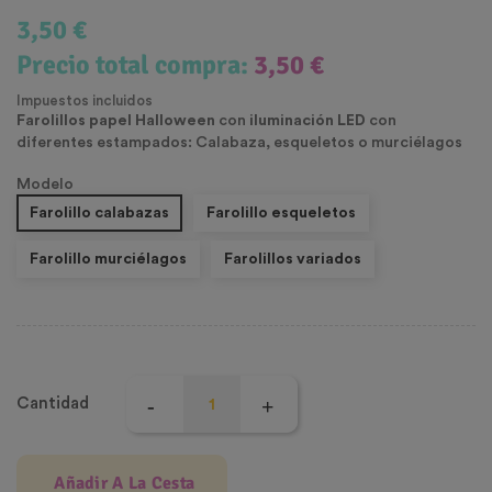
3,50 €
Precio total compra:
3,50 €
Impuestos incluidos
Farolillos papel Halloween
con
iluminación LED
con
diferentes estampados: Calabaza, esqueletos o murciélagos
Modelo
Farolillo calabazas
Farolillo esqueletos
Farolillo murciélagos
Farolillos variados
Cantidad
Añadir A La Cesta