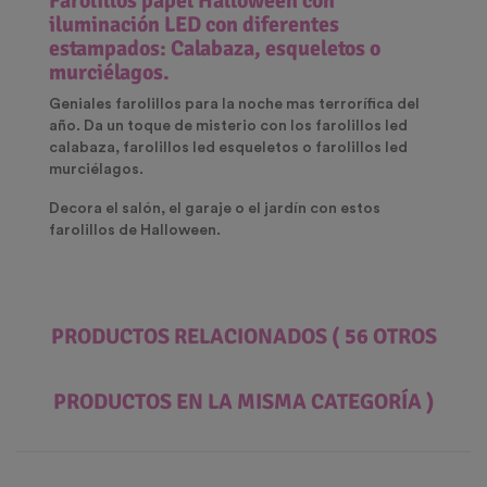
Farolillos papel Halloween con
iluminación LED con diferentes
estampados: Calabaza, esqueletos o
murciélagos.
Geniales farolillos para la noche mas terrorífica del
año. Da un toque de misterio con los farolillos led
calabaza, farolillos led esqueletos o farolillos led
murciélagos.
Decora el salón, el garaje o el jardín con estos
farolillos de Halloween.
PRODUCTOS RELACIONADOS
( 56 OTROS
PRODUCTOS EN LA MISMA CATEGORÍA )