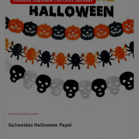
Producto Disponible Con Otras Opciones
Fiesta Halloween
Guirnaldas Halloween Papel