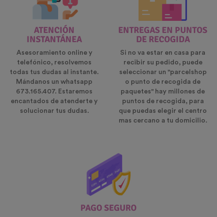
ATENCIÓN
ENTREGAS EN PUNTOS
INSTANTÁNEA
DE RECOGIDA
Asesoramiento online y
Si no va estar en casa para
telefónico, resolvemos
recibir su pedido, puede
todas tus dudas al instante.
seleccionar un "parcelshop
Mándanos un whatsapp
o punto de recogida de
673.165.407. Estaremos
paquetes" hay millones de
encantados de atenderte y
puntos de recogida, para
solucionar tus dudas.
que puedas elegir el centro
mas cercano a tu domicilio.
PAGO SEGURO