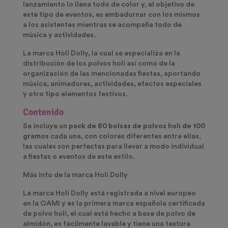
lanzamiento lo llena todo de color y, el objetivo de
este tipo de eventos, es embadurnar con los mismos
a los asistentes mientras se acompaña todo de
música y actividades.
La marca Holi Dolly, la cual se especializa en la
distribución de los polvos holi así como de la
organización de las mencionadas fiestas, aportando
música, animadores, actividades, efectos especiales
y otro tipo elementos festivos.
Contenido
Se incluye un
pack de 80 bolsas de polvos holi de 100
gramos
cada una, con colores diferentes entre ellas,
las cuales son perfectas para llevar a modo individual
a fiestas o eventos de este estilo.
Más info de la marca Holi Dolly
La marca Holi Dolly está registrada a nivel europeo
en la OAMI y es la primera marca española certificada
de polvo holi, el cual está hecho a base de polvo de
almidón, es fácilmente lavable y tiene una textura