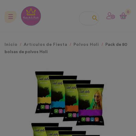
0
Navegación
☰

de
palanca
Inicio
Artículos de Fiesta
Polvos Holi
Pack de 80
bolsas de polvos Holi