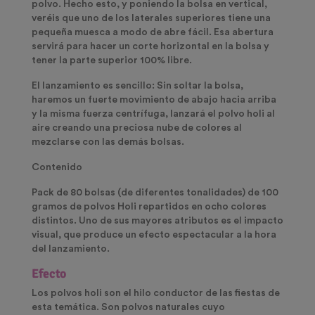
polvo. Hecho esto, y poniendo la bolsa en vertical,
veréis que uno de los laterales superiores tiene una
pequeña muesca a modo de abre fácil. Esa abertura
servirá para hacer un corte horizontal en la bolsa y
tener la parte superior 100% libre.
El lanzamiento es sencillo: Sin soltar la bolsa,
haremos un fuerte movimiento de abajo hacia arriba
y la misma fuerza centrífuga, lanzará el polvo holi al
aire creando una preciosa nube de colores al
mezclarse con las demás bolsas.
Contenido
Pack de 80 bolsas (de diferentes tonalidades) de 100
gramos de polvos Holi repartidos en ocho colores
distintos. Uno de sus mayores atributos es el impacto
visual, que produce un efecto espectacular a la hora
del lanzamiento.
Efecto
Los polvos holi son el hilo conductor de las fiestas de
esta temática. Son polvos naturales cuyo