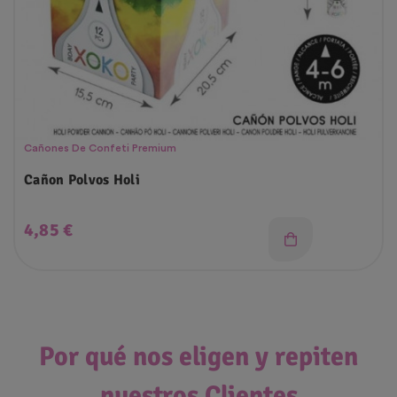
Cañones De Confeti Premium
Cañon Polvos Holi
Precio
4,85 €
Por qué nos eligen y repiten
nuestros Clientes