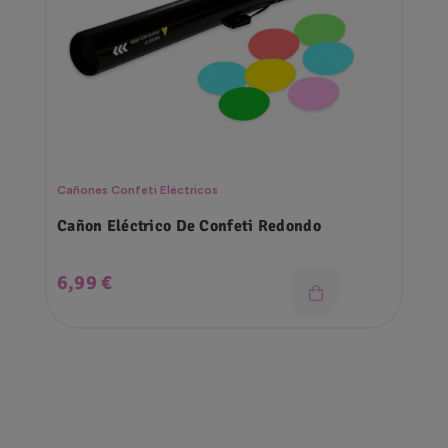
Cañones Confeti Eléctricos
Cañon Eléctrico De Confeti Redondo
Precio
6,99 €