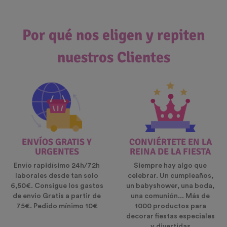
Por qué nos eligen y repiten
nuestros Clientes
ENVÍOS GRATIS Y
CONVIÉRTETE EN LA
URGENTES
REINA DE LA FIESTA
Envío rapidísimo 24h/72h
Siempre hay algo que
laborales desde tan solo
celebrar. Un cumpleaños,
6,50€. Consigue los gastos
un babyshower, una boda,
de envio Gratis a partir de
una comunión... Más de
75€. Pedido mínimo 10€
1000 productos para
decorar fiestas especiales
y divertidas