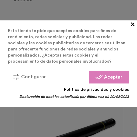
×
PRODUCTOS RELACIONADOS
( 9 OTROS
Esta tienda te pide que aceptes cookies para fines de
rendimiento, redes sociales y publicidad. Las redes
sociales y las cookies publicitarias de terceros se utilizan
PRODUCTOS EN LA MISMA CATEGORÍA )
para ofrecerte funciones de redes sociales y anuncios
personalizados. ¿Aceptas estas cookies y el
procesamiento de datos personales involucrados?
tune
done_all
Configurar
Aceptar
Política de privacidad y cookies
Agotado
Declaración de cookies actualizada por última vez el:
20/02/2023