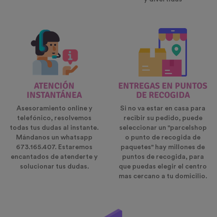
ATENCIÓN
ENTREGAS EN PUNTOS
INSTANTÁNEA
DE RECOGIDA
Asesoramiento online y
Si no va estar en casa para
telefónico, resolvemos
recibir su pedido, puede
todas tus dudas al instante.
seleccionar un "parcelshop
Mándanos un whatsapp
o punto de recogida de
673.165.407. Estaremos
paquetes" hay millones de
encantados de atenderte y
puntos de recogida, para
solucionar tus dudas.
que puedas elegir el centro
mas cercano a tu domicilio.