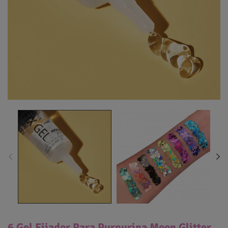
6 Gel Fijador Para Purpurina Moon Glitter