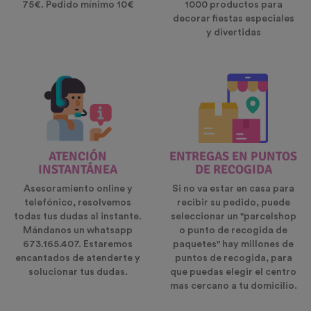
75€. Pedido mínimo 10€
1000 productos para
decorar fiestas especiales
y divertidas
ATENCIÓN
ENTREGAS EN PUNTOS
INSTANTÁNEA
DE RECOGIDA
Asesoramiento online y
Si no va estar en casa para
telefónico, resolvemos
recibir su pedido, puede
todas tus dudas al instante.
seleccionar un "parcelshop
Mándanos un whatsapp
o punto de recogida de
673.165.407. Estaremos
paquetes" hay millones de
encantados de atenderte y
puntos de recogida, para
solucionar tus dudas.
que puedas elegir el centro
mas cercano a tu domicilio.