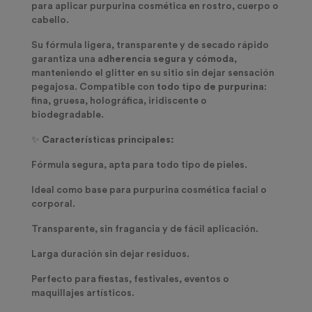
para aplicar purpurina cosmética en rostro, cuerpo o
cabello.
Su fórmula ligera, transparente y de secado rápido
garantiza una
adherencia segura y cómoda
,
manteniendo el glitter en su sitio sin dejar sensación
pegajosa. Compatible con
todo tipo de purpurina
:
fina, gruesa, holográfica, iridiscente o
biodegradable.
✨
Características principales:
Fórmula segura, apta para todo tipo de pieles.
Ideal como base para purpurina cosmética facial o
corporal.
Transparente, sin fragancia y de fácil aplicación.
Larga duración sin dejar residuos.
Perfecto para fiestas, festivales, eventos o
maquillajes artísticos.