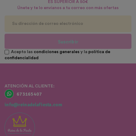
ES SUPERIOR A 50€
Únete y te lo envíanos a tu correo con más ofertas
Suscribir
Acepto las
condiciones generales
y la
política de
confidencialidad
ATENCIÓN AL CLIENTE:
673165407
info@reinadelafiesta.com