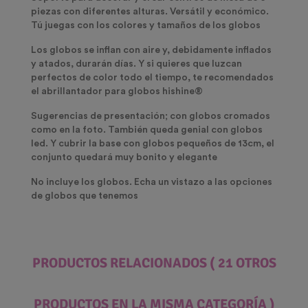
piezas con diferentes alturas. Versátil y económico.
Tú juegas con los colores y tamaños de los globos
Los globos se inflan con aire y, debidamente inflados
y atados, durarán días. Y si quieres que luzcan
perfectos de color todo el tiempo, te recomendados
el abrillantador para globos hishine®
Sugerencias de presentación; con globos cromados
como en la foto. También queda genial con globos
led. Y cubrir la base con globos pequeños de 13cm, el
conjunto quedará muy bonito y elegante
No incluye los globos. Echa un vistazo a las opciones
de globos que tenemos
PRODUCTOS RELACIONADOS
( 21 OTROS
PRODUCTOS EN LA MISMA CATEGORÍA )