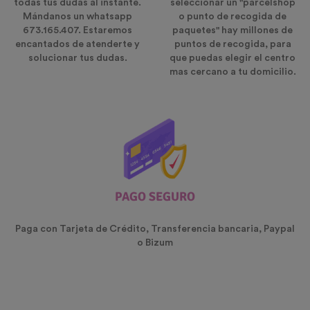
todas tus dudas al instante.
seleccionar un "parcelshop
Mándanos un whatsapp
o punto de recogida de
673.165.407. Estaremos
paquetes" hay millones de
encantados de atenderte y
puntos de recogida, para
solucionar tus dudas.
que puedas elegir el centro
mas cercano a tu domicilio.
PAGO SEGURO
Paga con Tarjeta de Crédito, Transferencia bancaria, Paypal
o Bizum