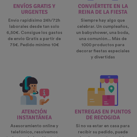
ENVÍOS GRATIS Y
CONVIÉRTETE EN LA
URGENTES
REINA DE LA FIESTA
Envío rapidísimo 24h/72h
Siempre hay algo que
laborales desde tan solo
celebrar. Un cumpleaños,
6,50€. Consigue los gastos
un babyshower, una boda,
de envio Gratis a partir de
una comunión... Más de
75€. Pedido mínimo 10€
1000 productos para
decorar fiestas especiales
y divertidas
ATENCIÓN
ENTREGAS EN PUNTOS
INSTANTÁNEA
DE RECOGIDA
Asesoramiento online y
Si no va estar en casa para
telefónico, resolvemos
recibir su pedido, puede