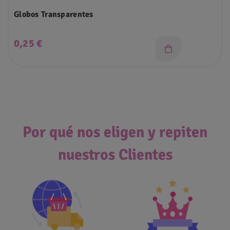
Globos Transparentes
Precio
0,25 €
Por qué nos eligen y repiten
nuestros Clientes