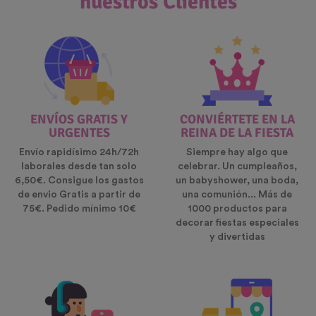
nuestros Clientes
ENVÍOS GRATIS Y
CONVIÉRTETE EN LA
URGENTES
REINA DE LA FIESTA
Envío rapidísimo 24h/72h
Siempre hay algo que
laborales desde tan solo
celebrar. Un cumpleaños,
6,50€. Consigue los gastos
un babyshower, una boda,
de envio Gratis a partir de
una comunión... Más de
75€. Pedido mínimo 10€
1000 productos para
decorar fiestas especiales
y divertidas