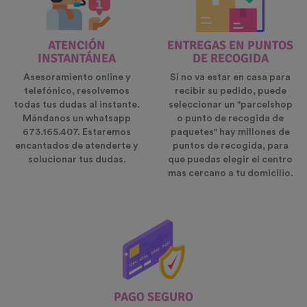
ATENCIÓN
ENTREGAS EN PUNTOS
INSTANTÁNEA
DE RECOGIDA
Asesoramiento online y
Si no va estar en casa para
telefónico, resolvemos
recibir su pedido, puede
todas tus dudas al instante.
seleccionar un "parcelshop
Mándanos un whatsapp
o punto de recogida de
673.165.407. Estaremos
paquetes" hay millones de
encantados de atenderte y
puntos de recogida, para
solucionar tus dudas.
que puedas elegir el centro
mas cercano a tu domicilio.
PAGO SEGURO