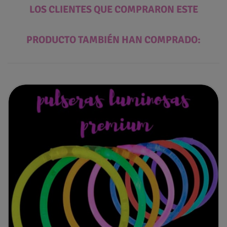
LOS CLIENTES QUE COMPRARON ESTE
PRODUCTO TAMBIÉN HAN COMPRADO: