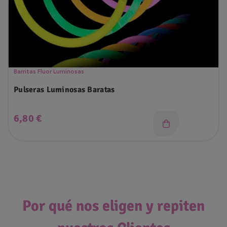
Barritas Fluor Luminosas
Pulseras Luminosas Baratas
Precio
6,80 €
Por qué nos eligen y repiten