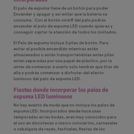
El palo de espuma tiene de un botón para poder
Encender y apagar y así evitar que la batería se
consuma. Con el botón on/off del palo podrás
encender el palo de espuma LED cuando quieras y
conseguir captar la atención de todos los invitados.
El Palo de espuma incluye 3 pilas de botón. Para
evitar el posible encendido mientras están
almacenados o están transportándolas estas pilas
están separadas por una papel de plástico, por lo
antes de comenzar a usarlo solo tendrás que tirar de
ella y podrás comenzar a disfrutar del efecto
luminoso del palo de espuma LED.
Fiestas donde incorporar los palos de
espuma LED luminosos
No hay evento de moda que no incluya los palos de
espuma LED. Incorporados desde hace unas
temporadas en las bodas, eran muy conocidos para
el uso en discotecas o macro conciertos, carnavales
o cabalgata de reyes, festivales, fiestas de los