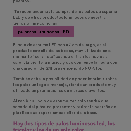
pueblos....
Te recomendamos la compra de los palos de espuma
LED y de otros productos luminosos de nuestra
tienda online como las
pulseras luminosas LED
.
El
palo de espuma LED
con 47 cm de largo, es el
producto estrella de las bodas, muy utilizado en el
momento " servilleta" cuando entran los novios al
salón, Enciente la música y que comience la fiesta con
una duración de 24horas encendido NO-Stop
También
cabe la posibilidad de poder imprimir sobre
los palos un logo o mensaj
e, siendo un producto muy
utilizado en promociones de marcas o eventos.
Al recibir su palo de espuma, tan solo tendrá que
sacarlo del plástico protector y retirar la pestaña de
plástico que separa ambas pilas de la base.
Hay dos tipos de palos luminosos led, los
tricolor y los de un solo color.