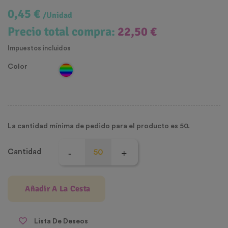
0,45 €
/Unidad
Precio total compra:
22,50 €
Impuestos incluidos
Color
La cantidad mínima de pedido para el producto es 50.
Cantidad
Añadir A La Cesta
Lista De Deseos