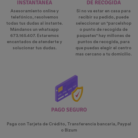
INSTANTÁNEA
DE RECOGIDA
Asesoramiento online y
Si no va estar en casa para
telefónico, resolvemos
recibir su pedido, puede
todas tus dudas al instante.
seleccionar un "parcelshop
Mándanos un whatsapp
o punto de recogida de
673.165.407. Estaremos
paquetes" hay millones de
encantados de atenderte y
puntos de recogida, para
solucionar tus dudas.
que puedas elegir el centro
mas cercano a tu domicilio.
PAGO SEGURO
Paga con Tarjeta de Crédito, Transferencia bancaria, Paypal
o Bizum