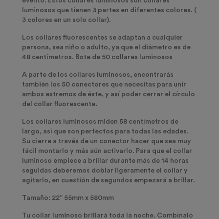
evento. Estos collares luminosos son collares
luminosos que tienen 3 partes en diferentes colores. (
3 colores en un solo collar).
Los collares fluorescentes se adaptan a cualquier
persona, sea niño o adulto, ya que el diámetro es de
48 centímetros. Bote de 50 collares luminosos
A parte de los collares luminosos, encontrarás
también los 50 conectores que necesitas para unir
ambos extremos de éste, y así poder cerrar el círculo
del collar fluorescente.
Los collares luminosos miden 58 centímetros de
largo, así que son perfectos para todas las edades.
Su cierre a través de un conector hacer que sea muy
fácil montarlo y más aún activarlo. Para que el collar
luminoso empiece a brillar durante más de 14 horas
seguidas deberemos doblar ligeramente el collar y
agitarlo, en cuestión de segundos empezará a brillar.
Tamaño: 22” 55mm x 580mm
Tu collar luminoso brillará toda la noche. Combínalo