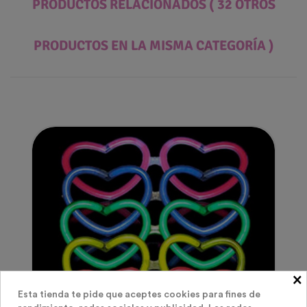
PRODUCTOS RELACIONADOS
( 32 OTROS
PRODUCTOS EN LA MISMA CATEGORÍA )
×
Esta tienda te pide que aceptes cookies para fines de