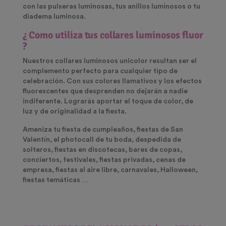
con las pulseras luminosas, tus anillos luminosos o tu
diadema luminosa.
¿ Como utiliza tus collares luminosos fluor
?
Nuestros collares luminosos unicolor resultan ser el
complemento perfecto para cualquier tipo de
celebración. Con sus colores llamativos y los efectos
fluorescentes que desprenden no dejarán a nadie
indiferente. Lograrás aportar el toque de color, de
luz y de originalidad a la fiesta.
Ameniza tu fiesta de cumpleaños, fiestas de San
Valentín, el photocall de tu boda, despedida de
solteros, fiestas en discotecas, bares de copas,
conciertos, festivales, fiestas privadas, cenas de
empresa, fiestas al aire libre, carnavales, Halloween,
fiestas temáticas …