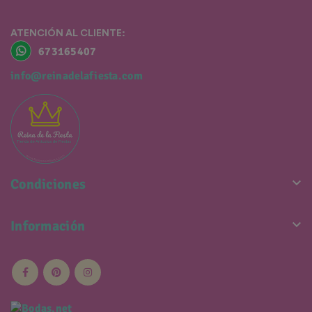
ATENCIÓN AL CLIENTE:
673165407
info@reinadelafiesta.com

Condiciones

Información