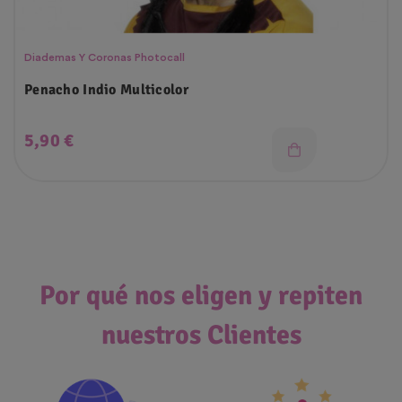
Diademas Y Coronas Photocall
Penacho Indio Multicolor
Precio
5,90 €
Por qué nos eligen y repiten
nuestros Clientes