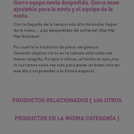
Gorra equpo novia despedida. Gorra neon
ajustable para la novia y el equipo de la
novia.
Con la llegada de la temporada alta de bodas llegan
de la mano…
¡Las despedidas de solteras! ¡Hip Hip
Hip Houraaa!
Por suerte la tradición de pasar vergüenza
llevando objetos raros en la cabeza está cada vez
menos elegida. Porque sí chicas, el hecho es que ¡nos
lo curramos cada vez más para
pasar un buen rato en
ese día y sorprender a la futura esposa!
PRODUCTOS RELACIONADOS
( 100 OTROS
PRODUCTOS EN LA MISMA CATEGORÍA )