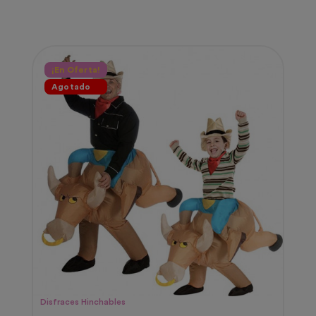
¡En Oferta!
Agotado
Disfraces Hinchables