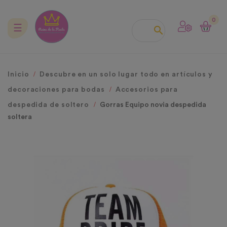
0
Navegación
☰

de
palanca
Inicio
Descubre en un solo lugar todo en artículos y
decoraciones para bodas
Accesorios para
despedida de soltero
Gorras Equipo novia despedida
soltera