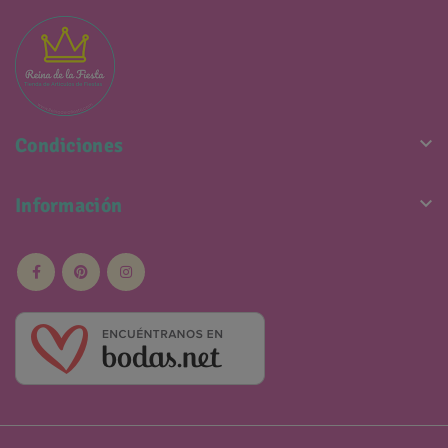

Condiciones

Información