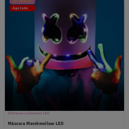
¡En Oferta!
Agotado
Disfraces Luminosos LED
Máscara Marshmellow LED