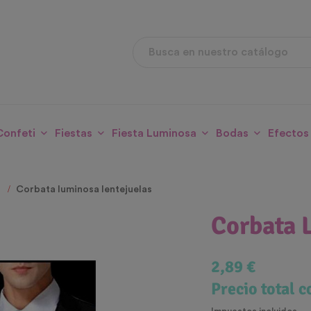
Confeti
Fiestas
Fiesta Luminosa
Bodas
Efectos
D
Corbata luminosa lentejuelas
Corbata 
2,89 €
Precio total 