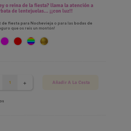
ey o reina de la fiesta? llama la atención a
rbata de lentejuelas.
.. ¡¡con luz!!
 de fiesta para Nochevieja
o para las
bodas de
eguro que os reís un montón!
Añadir A La Cesta
os