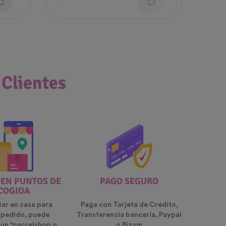
 Clientes
 EN PUNTOS DE
PAGO SEGURO
COGIDA
tar en casa para
Paga con Tarjeta de Crédito,
u pedido, puede
Transferencia bancaria, Paypal
 un "parcelshop o
o Bizum