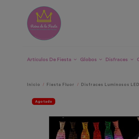
Artículos De Fiesta
Globos
Disfraces
Inicio
Fiesta Fluor
Disfraces Luminosos LE
Agotado