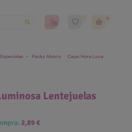
0

 Especiales
Packs Ahorro
Cajas Hora Loca
Luminosa Lentejuelas
compra:
2,89 €