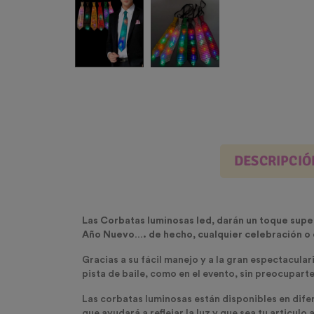
DESCRIPCIÓ
Las Corbatas luminosas led, darán un toque super
Año Nuevo…. de hecho, cualquier celebración o
Gracias a su fácil manejo y a la gran espectacular
pista de baile, como en el evento, sin preocupart
Las corbatas luminosas están disponibles en difer
que ayudará a reflejar la luz y que sea tu articulo