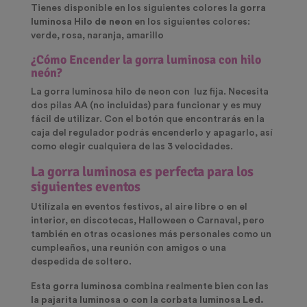
Tienes disponible en los siguientes colores la
gorra
luminosa Hilo de neon
en los siguientes colores:
verde, rosa, naranja, amarillo
¿Cómo Encender la gorra luminosa con hilo
neón?
La gorra luminosa hilo de neon con luz fija. Necesita
dos pilas AA (no incluidas) para funcionar y es muy
fácil de utilizar. Con el botón que encontrarás en la
caja del regulador podrás encenderlo y apagarlo, así
como elegir cualquiera de las 3 velocidades.
La gorra luminosa es perfecta para los
siguientes eventos
Utilízala en eventos festivos, al aire libre o en el
interior, en discotecas, Halloween o Carnaval, pero
también en otras ocasiones más personales como un
cumpleaños, una reunión con amigos o una
despedida de soltero.
Esta
gorra luminosa
combina realmente bien con las
la pajarita luminosa o con la corbata luminosa Led.