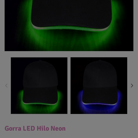
Gorra LED Hilo Neon