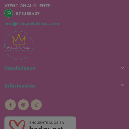
ATENCIÓN AL CLIENTE:
673165407
info@reinadelafiesta.com

Condiciones

Información