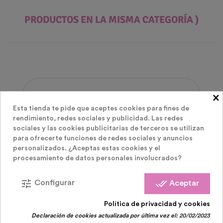
PRODUCTOS EN LA MISMA CATEGORÍA )
×
Esta tienda te pide que aceptes cookies para fines de
rendimiento, redes sociales y publicidad. Las redes
sociales y las cookies publicitarias de terceros se utilizan
para ofrecerte funciones de redes sociales y anuncios
personalizados. ¿Aceptas estas cookies y el
procesamiento de datos personales involucrados?
tune
done_all
Configurar
Aceptar
Política de privacidad y cookies
Declaración de cookies actualizada por última vez el:
20/02/2023