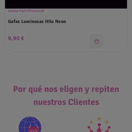
Gafas Para Photocall
Gafas Luminosas Hilo Neon
Precio
9,90 €
Por qué nos eligen y repiten
nuestros Clientes