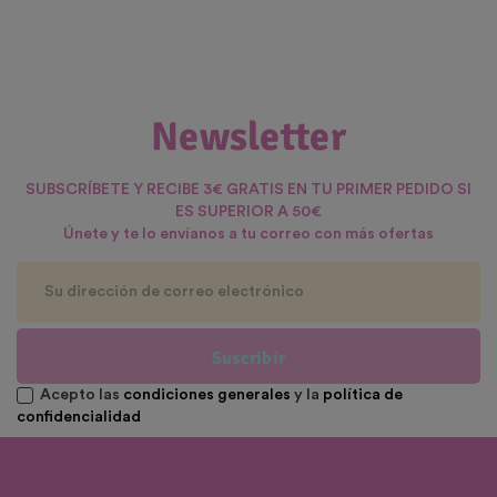
Newsletter
SUBSCRÍBETE Y RECIBE 3€ GRATIS EN TU PRIMER PEDIDO SI
ES SUPERIOR A 50€
Únete y te lo envíanos a tu correo con más ofertas
Suscribir
Acepto las
condiciones generales
y la
política de
confidencialidad