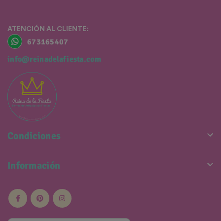
ATENCIÓN AL CLIENTE:
673165407
info@reinadelafiesta.com

Condiciones

Información