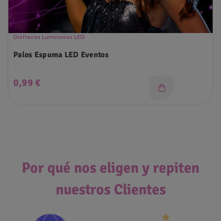
Disfraces Luminosos LED
Palos Espuma LED Eventos
Precio
0,99 €
Por qué nos eligen y repiten
nuestros Clientes