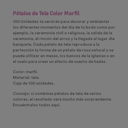
Pétalos de Tela Color Marfil
100 Unidades te servirán para decorar y ambientar
los diferentes momentos del día de tu boda como por
ejemplo, la ceremonia civil o religiosa, la salida de la
ceremonia, el rincón del arroz y la llegada al lugar dle
banquete. Cada pétalo de tela reproduce a la
perfección la forma de un pétalo de rosa natural y se
puede utilizar en mesas, los bancos de la iglesias o en
el suelo para crear un efecto de cuento de hadas.
Color: marfil.
Material: tela.
Caja de 100 unidades.
Consejo: si combinas pétalos de tela de varios
colores, el resultado será mucho más sorprendente.
Encuéntralos todos aquí.