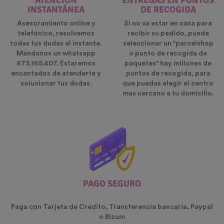
ATENCIÓN
ENTREGAS EN PUNTOS
INSTANTÁNEA
DE RECOGIDA
Asesoramiento online y
Si no va estar en casa para
telefónico, resolvemos
recibir su pedido, puede
todas tus dudas al instante.
seleccionar un "parcelshop
Mándanos un whatsapp
o punto de recogida de
673.165.407. Estaremos
paquetes" hay millones de
encantados de atenderte y
puntos de recogida, para
solucionar tus dudas.
que puedas elegir el centro
mas cercano a tu domicilio.
PAGO SEGURO
Paga con Tarjeta de Crédito, Transferencia bancaria, Paypal
o Bizum