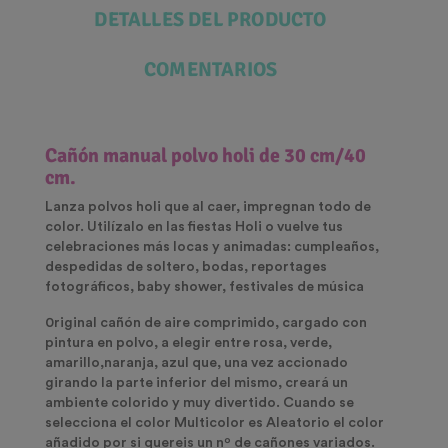
DETALLES DEL PRODUCTO
COMENTARIOS
Cañón manual polvo holi de 30 cm/40
cm.
Lanza polvos holi que al caer, impregnan todo de
color. Utilízalo en las fiestas Holi o vuelve tus
celebraciones más locas y animadas: cumpleaños,
despedidas de soltero, bodas, reportages
fotográficos, baby shower, festivales de música
0riginal cañón de aire comprimido, cargado con
pintura en polvo, a elegir entre rosa, verde,
amarillo,naranja, azul que, una vez accionado
girando la parte inferior del mismo, creará un
ambiente colorido y muy divertido. Cuando se
selecciona el color Multicolor es Aleatorio el color
añadido por si quereis un nº de cañones variados.