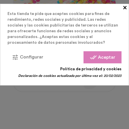
×
Esta tienda te pide que aceptes cookies para fines de
rendimiento, redes sociales y publicidad. Las redes
sociales y las cookies publicitarias de terceros se utilizan
para ofrecerte funciones de redes sociales y anuncios
personalizados. ¿Aceptas estas cookies y el
procesamiento de datos personales involucrados?
Cañones De Confeti Premium
tune
done_all
Configurar
Aceptar
Cañones Confeti Push Pop
Política de privacidad y cookies
Declaración de cookies actualizada por última vez el:
20/02/2023
Precio
2,49 €