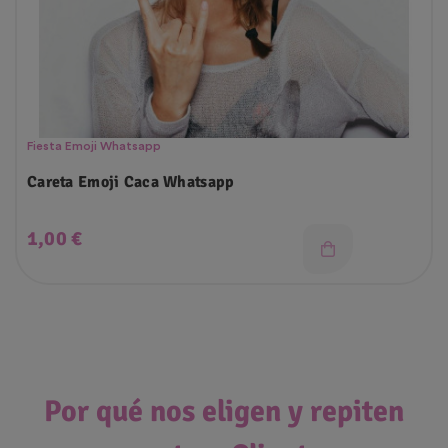
Fiesta Emoji Whatsapp
Careta Emoji Caca Whatsapp
Precio
1,00 €
Por qué nos eligen y repiten