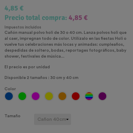
4,85 €
Precio total compra:
4,85 €
Impuestos incluidos
Cañón manual polvo holi de 30 o 40 cm.
Lanza polvos holi que
al caer, impregnan todo de color. Utilízalo en las fiestas Holi o
vuelve tus celebraciones más locas y animadas: cumpleaños,
despedidas de soltero, bodas, reportages fotográficos, baby
shower, festivales de música...
El precio es por unidad
Disponible 2 tamaños : 30 cm y 40 cm
Color
Tamaño