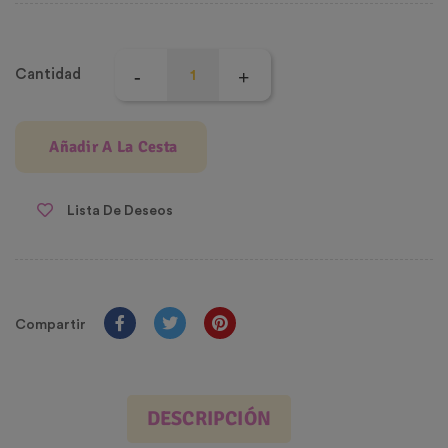
Cantidad
Añadir A La Cesta
Lista De Deseos
Compartir
DESCRIPCIÓN