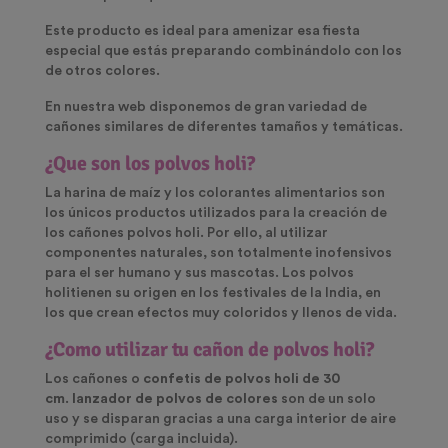
Este producto es ideal para amenizar esa fiesta
especial que estás preparando combinándolo con los
de otros colores.
En nuestra web disponemos de gran variedad de
cañones similares de diferentes tamaños y temáticas.
¿Que son los polvos holi?
La harina de maíz y los colorantes alimentarios son
los únicos productos utilizados para la creación de
los
cañones polvos holi
. Por ello, al utilizar
componentes naturales, son totalmente inofensivos
para el ser humano y sus mascotas. Los
polvos
holi
tienen su origen en los festivales de la India, en
los que crean efectos muy coloridos y llenos de vida.
¿Como utilizar tu cañon de polvos holi?
Los cañones o
confetis de polvos holi de 30
cm
.
lanzador de polvos de colores
son de un solo
uso y se disparan gracias a una carga interior de aire
comprimido (carga incluida).