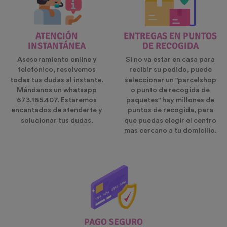
ATENCIÓN
ENTREGAS EN PUNTOS
INSTANTÁNEA
DE RECOGIDA
Asesoramiento online y
Si no va estar en casa para
telefónico, resolvemos
recibir su pedido, puede
todas tus dudas al instante.
seleccionar un "parcelshop
Mándanos un whatsapp
o punto de recogida de
673.165.407. Estaremos
paquetes" hay millones de
encantados de atenderte y
puntos de recogida, para
solucionar tus dudas.
que puedas elegir el centro
mas cercano a tu domicilio.
PAGO SEGURO