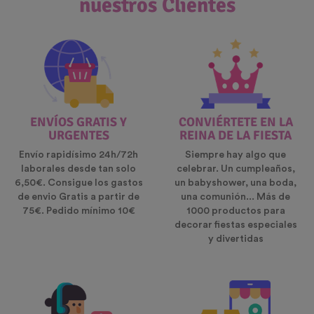
nuestros Clientes
ENVÍOS GRATIS Y
CONVIÉRTETE EN LA
URGENTES
REINA DE LA FIESTA
Envío rapidísimo 24h/72h
Siempre hay algo que
laborales desde tan solo
celebrar. Un cumpleaños,
6,50€. Consigue los gastos
un babyshower, una boda,
de envio Gratis a partir de
una comunión... Más de
75€. Pedido mínimo 10€
1000 productos para
decorar fiestas especiales
y divertidas