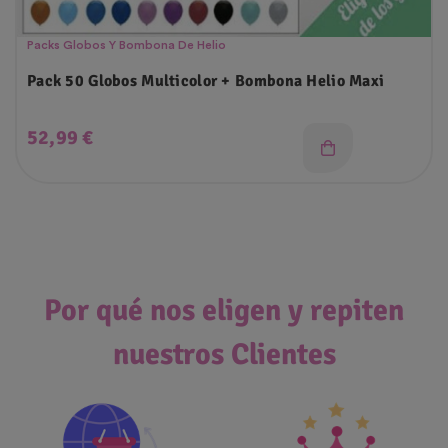
Packs Globos Y Bombona De Helio
Pack 50 Globos Multicolor + Bombona Helio Maxi
Precio
52,99 €
Por qué nos eligen y repiten
nuestros Clientes