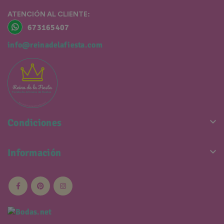
ATENCIÓN AL CLIENTE:
673165407
info@reinadelafiesta.com

Condiciones

Información