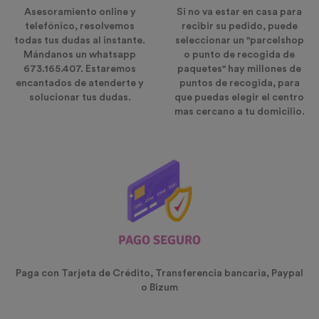
Asesoramiento online y
Si no va estar en casa para
telefónico, resolvemos
recibir su pedido, puede
todas tus dudas al instante.
seleccionar un "parcelshop
Mándanos un whatsapp
o punto de recogida de
673.165.407. Estaremos
paquetes" hay millones de
encantados de atenderte y
puntos de recogida, para
solucionar tus dudas.
que puedas elegir el centro
mas cercano a tu domicilio.
PAGO SEGURO
Paga con Tarjeta de Crédito, Transferencia bancaria, Paypal
o Bizum