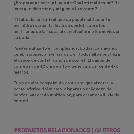
¿Preparados para la lluvia de Confeti multicolor? Da
un toque divertido y mágico a tu evento?
El tubo de confeti relleno de papel multicolor te
permitirá recrear la lluvia de confeti sobre los
anfitriones de la fiesta, el cumpleañero o los novios en
su boda.
Puedes utilizarlo en cumpleaños, bodas, carnavales,
celebraciones, aniversarios... en todos ellos se utiliza
el cañón de confeti cañón de confeti.El cañón de
confeti mide 40 cm de alto y tiene un
alcance de 4- 6
metros.
Tubo de aire comprimido de 40 cm, que al rotar la
parte inferior del mismo, dispara un cañonazo de
confeti cuadrado multicolor
, para crear una lluvia de
confeti.
PRODUCTOS RELACIONADOS
( 62 OTROS