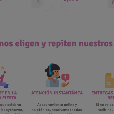
nos eligen y repiten nuestros
E EN LA
ATENCIÓN INSTANTÁNEA
ENTREGAS
A FIESTA
RE
que celebrar.
Asesoramiento online y
Si no va es
n babyshower,
telefónico, resolvemos todas
recibir s