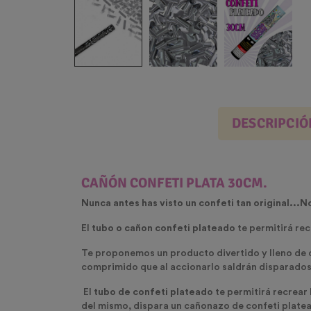
DESCRIPCIÓ
CAÑÓN CONFETI PLATA 30CM.
Nunca antes has visto un confeti tan original...No
El
tubo o cañon confeti plateado
te permitirá recr
Te proponemos un producto divertido y lleno de c
comprimido que al accionarlo saldrán disparado
El
tubo de confeti plateado
te permitirá recrear 
del mismo, dispara un cañonazo de confeti platead