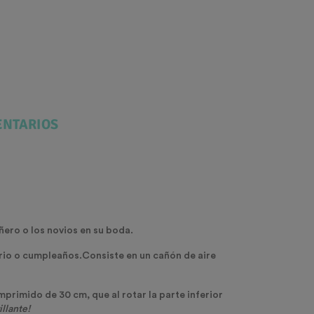
NTARIOS
añero o los novios en su boda.
ario o cumpleaños.Consiste en un cañón de aire
omprimido de 30 cm, que al rotar la parte inferior
illante!