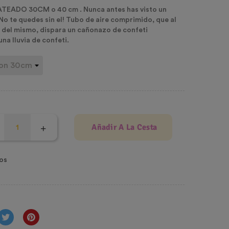
EADO 30CM o 40 cm . Nunca antes has visto un
.No te quedes sin el! Tubo de aire comprimido, que al
or del mismo, dispara un cañonazo de confeti
una lluvia de confeti.
Añadir A La Cesta
os