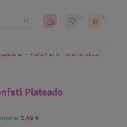
0

 Especiales
Packs Ahorro
Cajas Hora Loca
nfeti Plateado
compra:
3,49 €