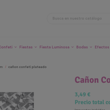
Confeti
Fiestas
Fiesta Luminosa
Bodas
Efectos
um
cañon confeti plateado
Cañon Co
3,49 €
Precio total 