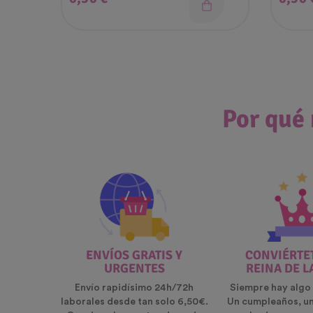
Por qué 
ENVÍOS GRATIS Y
CONVIÉRTET
URGENTES
REINA DE L
Envío rapidísimo 24h/72h
Siempre hay algo 
laborales desde tan solo 6,50€.
Un cumpleaños, u